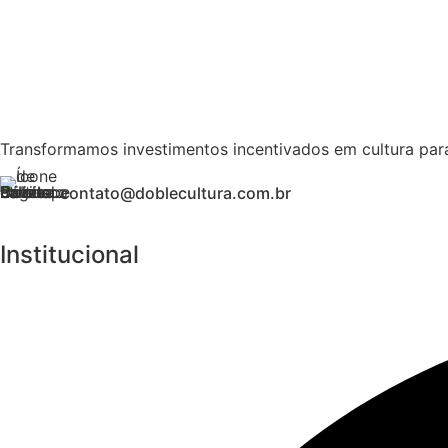
Transformamos investimentos incentivados em cultura para
contato@doblecultura.com.br
Institucional