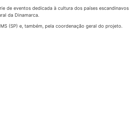
ie de eventos dedicada à cultura dos países escandinavos
ural da Dinamarca.
ICMS (SP) e, também, pela coordenação geral do projeto.