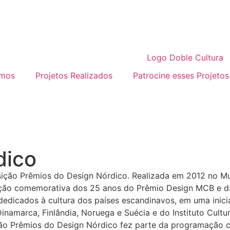
mos
Projetos Realizados
Patrocine esses Projetos
dico
ição Prêmios do Design Nórdico fez parte da programação