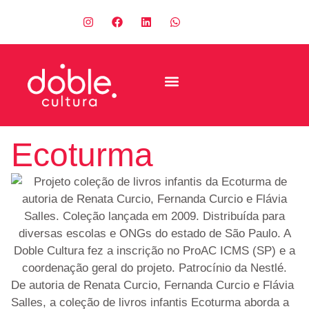
Projetos Realizados
Patrocine esses Projetos
Envie seu Projeto
Ecoturma
De autoria de Renata Curcio, Fernanda Curcio e Flávia
Salles, a coleção de livros infantis Ecoturma aborda a